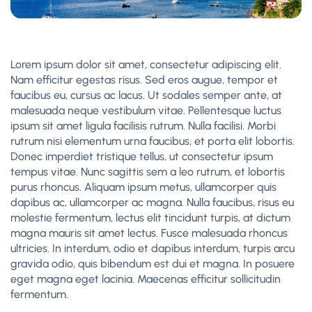
Lorem ipsum dolor sit amet, consectetur adipiscing elit.
Nam efficitur egestas risus. Sed eros augue, tempor et
faucibus eu, cursus ac lacus. Ut sodales semper ante, at
malesuada neque vestibulum vitae. Pellentesque luctus
ipsum sit amet ligula facilisis rutrum. Nulla facilisi. Morbi
rutrum nisi elementum urna faucibus, et porta elit lobortis.
Donec imperdiet tristique tellus, ut consectetur ipsum
tempus vitae. Nunc sagittis sem a leo rutrum, et lobortis
purus rhoncus. Aliquam ipsum metus, ullamcorper quis
dapibus ac, ullamcorper ac magna. Nulla faucibus, risus eu
molestie fermentum, lectus elit tincidunt turpis, at dictum
magna mauris sit amet lectus. Fusce malesuada rhoncus
ultricies. In interdum, odio et dapibus interdum, turpis arcu
gravida odio, quis bibendum est dui et magna. In posuere
eget magna eget lacinia. Maecenas efficitur sollicitudin
fermentum.