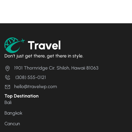
Don't just get there, get there in style.
1901 Thornridge Cir. Shiloh, Hawaii 81063
(308) 555-0121
hello@travelwp.com
Top Destination
Bali
Bangkok
Cancun