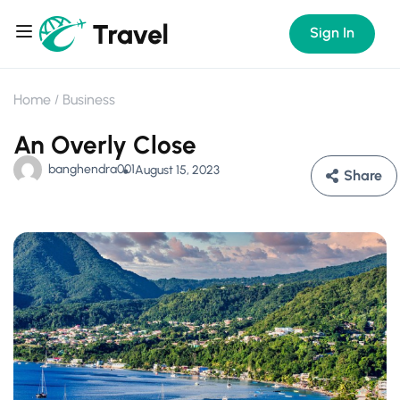
Sign In
Home
Business
An Overly Close
banghendra001
August 15, 2023
Share