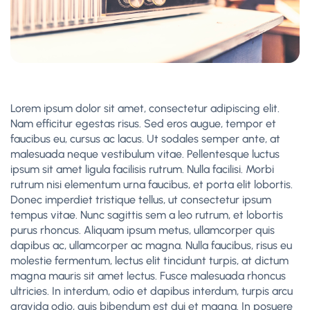
Lorem ipsum dolor sit amet, consectetur adipiscing elit.
Nam efficitur egestas risus. Sed eros augue, tempor et
faucibus eu, cursus ac lacus. Ut sodales semper ante, at
malesuada neque vestibulum vitae. Pellentesque luctus
ipsum sit amet ligula facilisis rutrum. Nulla facilisi. Morbi
rutrum nisi elementum urna faucibus, et porta elit lobortis.
Donec imperdiet tristique tellus, ut consectetur ipsum
tempus vitae. Nunc sagittis sem a leo rutrum, et lobortis
purus rhoncus. Aliquam ipsum metus, ullamcorper quis
dapibus ac, ullamcorper ac magna. Nulla faucibus, risus eu
molestie fermentum, lectus elit tincidunt turpis, at dictum
magna mauris sit amet lectus. Fusce malesuada rhoncus
ultricies. In interdum, odio et dapibus interdum, turpis arcu
gravida odio, quis bibendum est dui et magna. In posuere