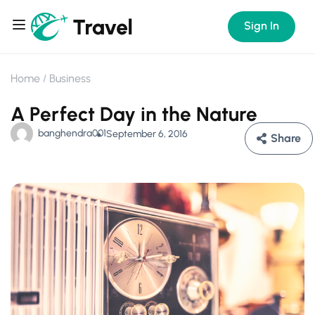
Sign In
Home
Business
A Perfect Day in the Nature
banghendra001
September 6, 2016
Share