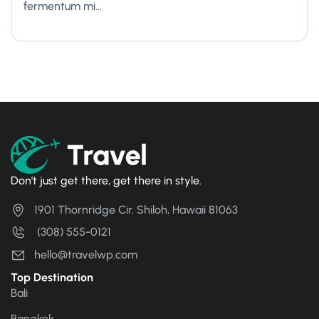
fermentum mi...
Don't just get there, get there in style.
1901 Thornridge Cir. Shiloh, Hawaii 81063
(308) 555-0121
hello@travelwp.com
Top Destination
Bali
Bangkok